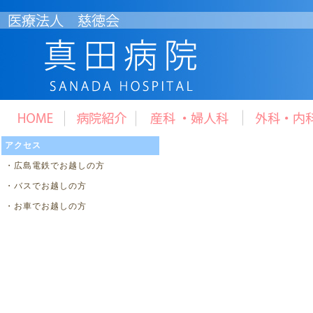
アクセス
・
広島電鉄でお越しの方
・
バスでお越しの方
・
お車でお越しの方