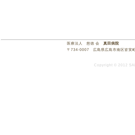
医療法人 慈徳 会
真田病院
〒734-0007 広島県広島市南区皆実町3丁目1
Copyright © 2012 SA