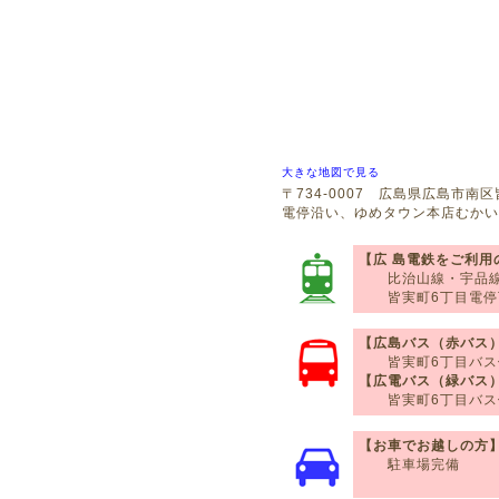
大きな地図で見る
〒734-0007 広島県広島市南区
電停沿い、ゆめタウン本店むかい
【広 島電鉄をご利用
比治山線・宇品
皆実町6丁目電停
【広島バス（赤バス
皆実町6丁目バス
【広電バス（緑バス
皆実町6丁目バス
【お車でお越しの方
駐車場完備