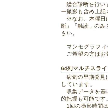
総合診断を行い
ー撮影も含め上記
※なお、木曜日
断」「触診」のみ
さい。
マンモグラフィ
ご希望の方はお
64列マルチスライ
病気の早期発見に
しています。
収集データを基に
的把握も可能です
1回の撮影時間は