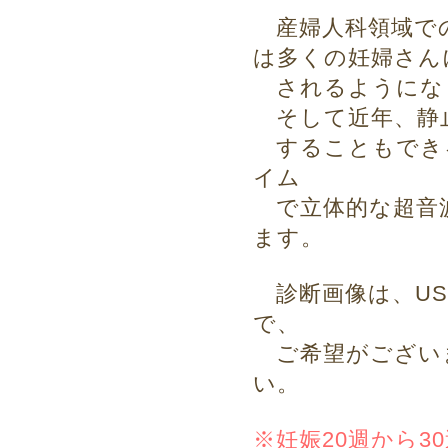
産婦人科領域で
は多くの妊婦さん
されるようにな
そして近年、静止
することもでき
イム
で立体的な超音波
ます。
診断画像は、US
で、
ご希望がござい
い。
※妊娠20週から