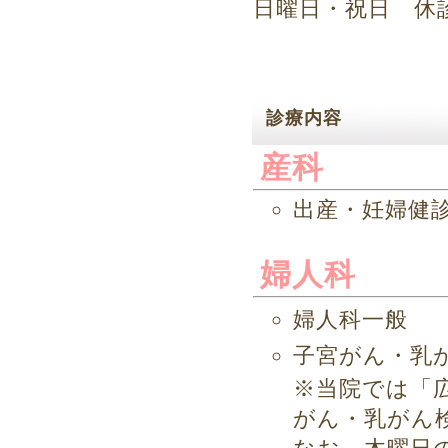
日曜日・祝日 休
診療内容
産科
出産・妊婦健
婦人科
婦人科一般
子宮がん・乳
※当院では「
がん・乳がん