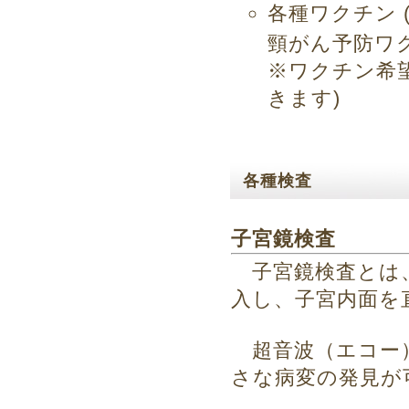
各種ワクチン
頸がん予防ワ
※ワクチン希
きます)
各種検査
子宮鏡検査
子宮鏡検査とは、
入し、子宮内面を
超音波（エコー）
さな病変の発見が