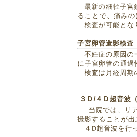
最新の細径子宮
ることで、痛みの
検査が可能とな
子宮卵管造影検査
不妊症の原因の一
に子宮卵管の通過
検査は月経周期
３Ｄ/４Ｄ超音波
当院では、リア
撮影することが出
４D超音波を行