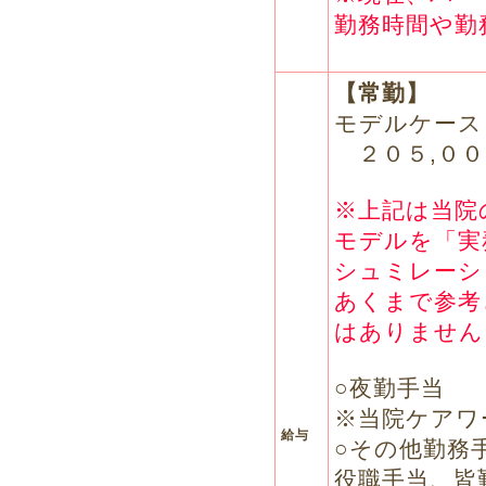
勤務時間や勤
【常勤】
モデルケース
２０５,００
※上記は当院
モデルを「実
シュミレーシ
あくまで参考
はありません
○夜勤手当
※当院ケアワ
給与
○その他勤
役職手当、皆