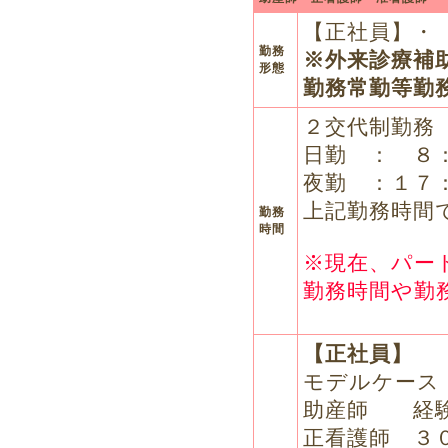
【正社員】・
勤務
※外来診療補助
形態
勤務常勤等勤
２交代制勤務
日勤 ： ８
夜勤 ：１７
上記勤務時間
勤務
時間
※現在、パー
勤務時間や勤
【正社員】
モデルケース
助産師 経験
正看護師 ３