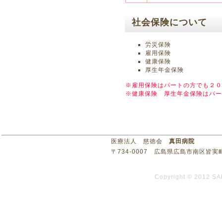
社会保険について
労災保険
雇用保険
健康保険
厚生年金保険
※雇用保険はパートの方でも２０
※健康保険 厚生年金保険はパー
医療法人 慈徳会
真田病院
〒734-0007 広島県広島市南区皆実町3丁目1
Copyright © 2012 SA