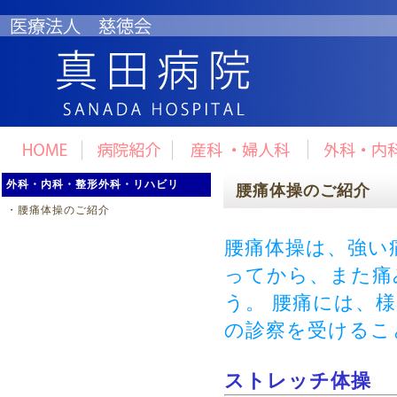
外科・内科・整形外科・リハビリ
腰痛体操のご紹介
・
腰痛体操のご紹介
腰痛体操は、強い
ってから、また痛
う。 腰痛には、
の診察を受けるこ
ストレッチ体操