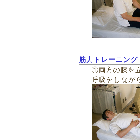
筋力トレーニング
①両方の膝を
呼吸をしなが