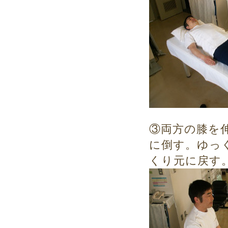
③両方の膝を
に倒す。ゆっ
くり元に戻す