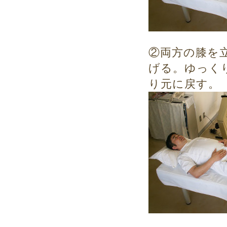
②両方の膝を
げる。ゆっく
り元に戻す。